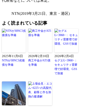
代表者などについては未定。
NTN(2019年3月21日、東京・港区)
よく読まれている記事
2025年11月6日
2026年2月10日
2026年2月4日
NTNが30NC5劣後
商工中金がAT1債
セグエG<3968>：
債を準備
を準備
セキュリティ需要
増で好環境、GSS
で加速