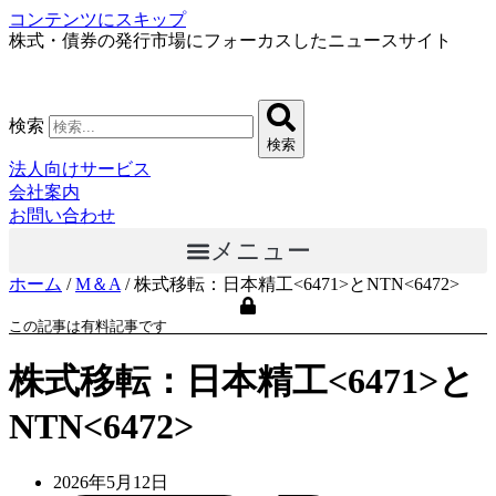
コンテンツにスキップ
株式・債券の発行市場にフォーカスしたニュースサイト
検索
検索
法人向けサービス
会社案内
お問い合わせ
メニュー
ホーム
/
M＆A
/
株式移転：日本精工<6471>とNTN<6472>
この記事は有料記事です
株式移転：日本精工<6471>と
NTN<6472>
2026年5月12日