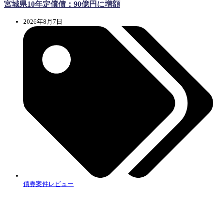
宮城県10年定償債：90億円に増額
2026年8月7日
債券案件レビュー