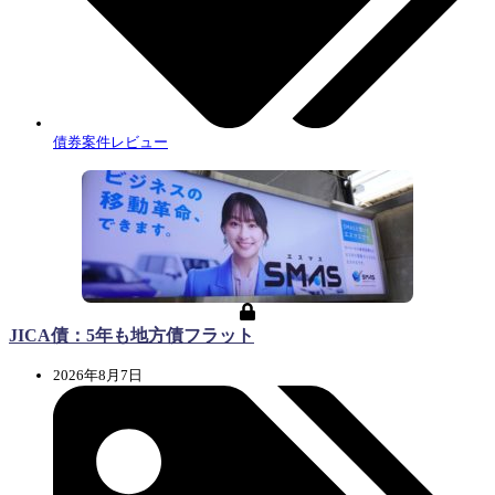
債券案件レビュー
JICA債：5年も地方債フラット
2026年8月7日