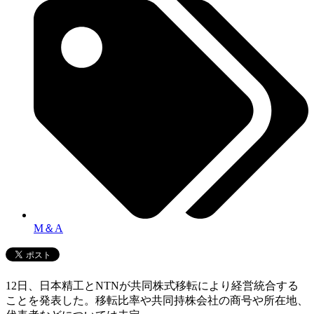
M＆A
12日、日本精工とNTNが共同株式移転により経営統合する
ことを発表した。移転比率や共同持株会社の商号や所在地、