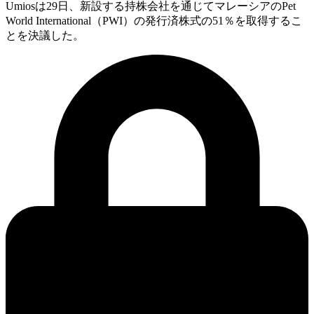
Umiosは29日、新設する持株会社を通じてマレーシアのPet
World International（PWI）の発行済株式の51％を取得するこ
とを決議した。