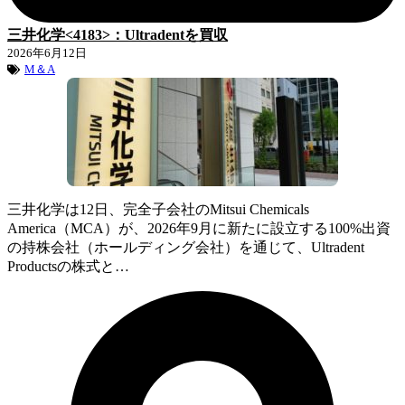
三井化学<4183>：Ultradentを買収
2026年6月12日
M＆A
三井化学は12日、完全子会社のMitsui Chemicals
America（MCA）が、2026年9月に新たに設立する100%出資
の持株会社（ホールディング会社）を通じて、Ultradent
Productsの株式と…