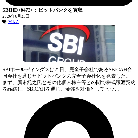
SBIHD<8473>：ビットバンクを買収
2026年6月25日
M＆A
SBIホールディングスは25日、完全子会社であるSBICAH合
同会社を通じたビットバンクの完全子会社化を発表した。
まず、廣末紀之氏とその他個人株主等との間で株式譲渡契約
を締結し、SBICAHを通じ、金銭を対価としてビッ…