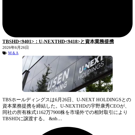
TBSHD<9401>：U-NEXTHD<9418>と資本業務提携
2026年6月26日
M＆A
TBSホールディングスは6月26日、U-NEXT HOLDINGSとの
資本業務提携を締結した。U-NEXTHDの宇野康秀CEOが、
同社の所有株式1162万7900株を市場外での相対取引により
TBSHDに譲渡する。 &nb…