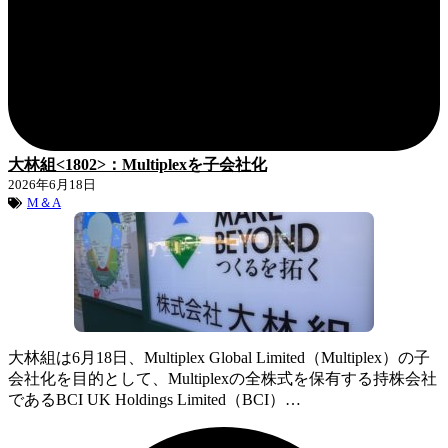
大林組<1802>：Multiplexを子会社化
2026年6月18日
M＆A
大林組は6月18日、Multiplex Global Limited（Multiplex）の子
会社化を目的として、Multiplexの全株式を保有する持株会社
であるBCI UK Holdings Limited（BCI）…