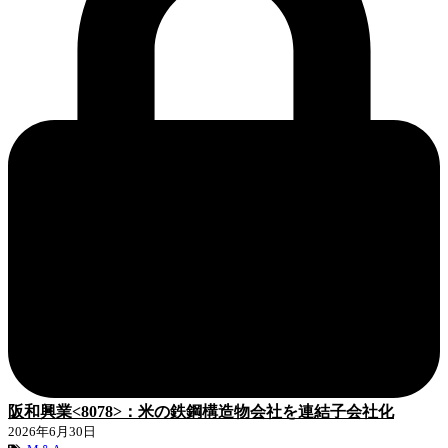
阪和興業<8078>：米の鉄鋼構造物会社を連結子会社化
2026年6月30日