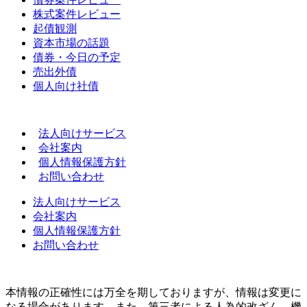
株式案件レビュー
起債観測
資本市場の話題
債券・今日の予定
売出外債
個人向け社債
法人向けサービス
会社案内
個人情報保護方針
お問い合わせ
法人向けサービス
会社案内
個人情報保護方針
お問い合わせ
本情報の正確性には万全を期しておりますが、情報は変更に
なる場合があります。また、第三者による人為的改ざん、機