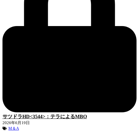
サツドラHD<3544>：テラによるMBO
2026年6月19日
M＆A