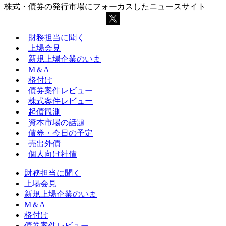
株式・債券の発行市場にフォーカスしたニュースサイト
財務担当に聞く
上場会見
新規上場企業のいま
M＆A
格付け
債券案件レビュー
株式案件レビュー
起債観測
資本市場の話題
債券・今日の予定
売出外債
個人向け社債
財務担当に聞く
上場会見
新規上場企業のいま
M＆A
格付け
債券案件レビュー