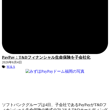
PayPay：T&Dフィナンシャル生命保険を子会社化
2026年6月4日
M＆A
ソフトバンクグループは4日、子会社であるPayPayがT&Dフ
ィナンシャル生命保険の株式の70.2％をT&Dホールディング