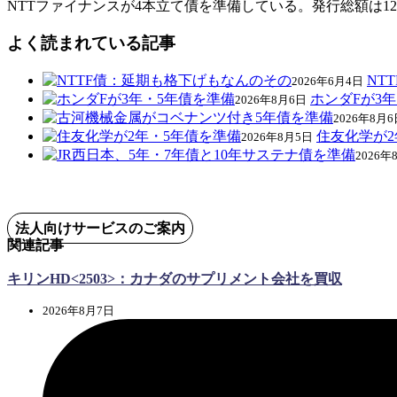
NTTファイナンスが4本立て債を準備している。発行総額は1
よく読まれている記事
NT
2026年6月4日
ホンダFが3
2026年8月6日
2026年8月6
住友化学が2
2026年8月5日
2026年
法人向けサービスのご案内
関連記事
キリンHD<2503>：カナダのサプリメント会社を買収
2026年8月7日