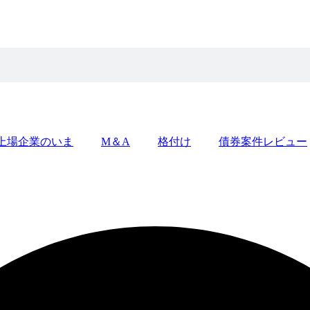
上場企業のいま
M＆A
格付け
債券案件レビュー