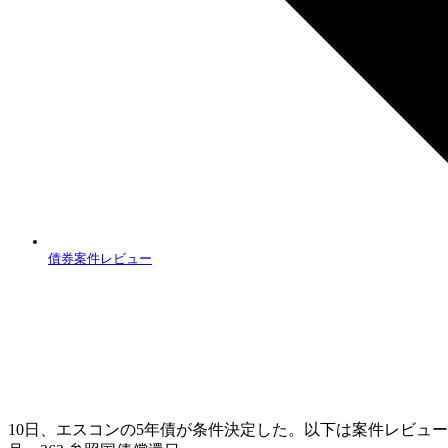
債券案件レビュー
10日、エスコンの5年債が条件決定した。以下は案件レビュー。 回