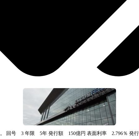
号 3 年限 5年 発行額 150億円 表面利率 2.796％ 発行