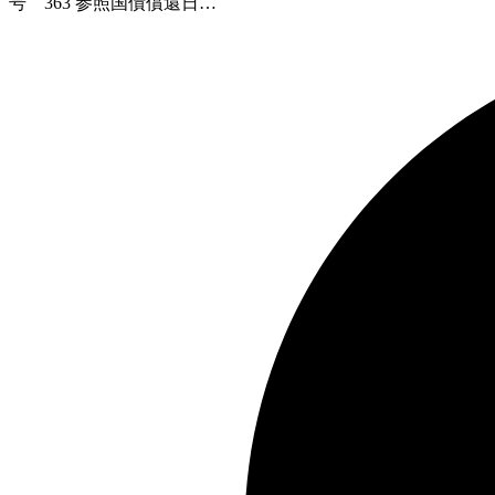
号 363 参照国債償還日…