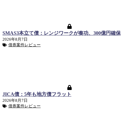
SMAS3本立て債：レンジワークが奏功、300億円確保
2026年8月7日
債券案件レビュー
JICA債：5年も地方債フラット
2026年8月7日
債券案件レビュー