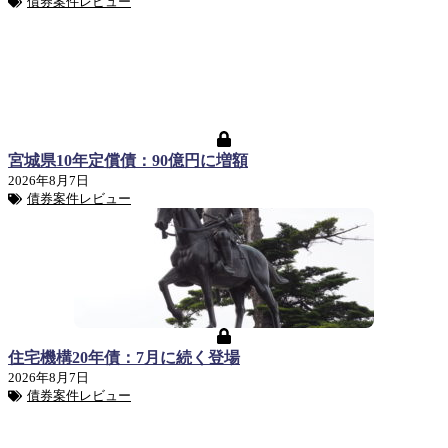
債券案件レビュー
宮城県10年定償債：90億円に増額
2026年8月7日
債券案件レビュー
住宅機構20年債：7月に続く登場
2026年8月7日
債券案件レビュー