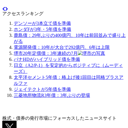
アクセスランキング
デンソーが3本立て債を準備
ホンダFが3年・5年債を準備
鹿島債：29年ぶりの400億円、10年は前回並みで盛り上
がる
電源開発債：10年が大台で292億円、6年は上限
堺市20年定償債：3年連続の7月
パナHDがハイブリッド債を準備
日立（A2/P-1）を安定的からポジティブに（ムーディ
ーズ）
太平洋セメント5年債：格上げ後1回目は同格プラスア
ルファ
ジェイテクトが5年債を準備
三菱地所物流R3年債：3年ぶりの登場
株式・債券の発行市場にフォーカスしたニュースサイト