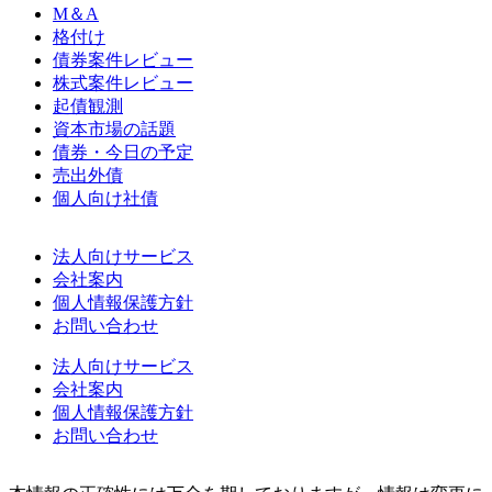
M＆A
格付け
債券案件レビュー
株式案件レビュー
起債観測
資本市場の話題
債券・今日の予定
売出外債
個人向け社債
法人向けサービス
会社案内
個人情報保護方針
お問い合わせ
法人向けサービス
会社案内
個人情報保護方針
お問い合わせ