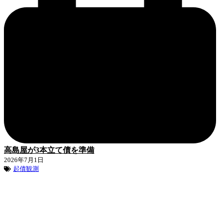
高島屋が3本立て債を準備
2026年7月1日
起債観測