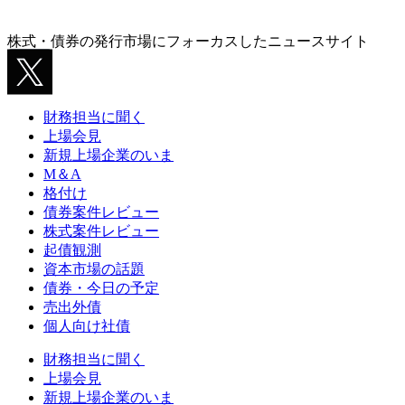
株式・債券の発行市場にフォーカスしたニュースサイト
財務担当に聞く
上場会見
新規上場企業のいま
M＆A
格付け
債券案件レビュー
株式案件レビュー
起債観測
資本市場の話題
債券・今日の予定
売出外債
個人向け社債
財務担当に聞く
上場会見
新規上場企業のいま