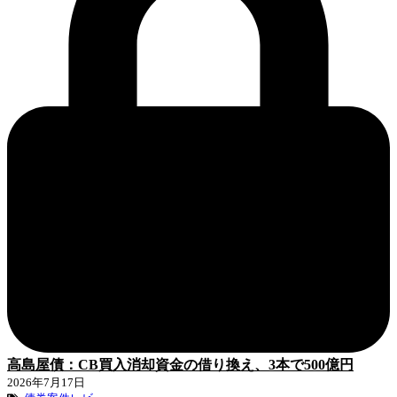
高島屋債：CB買入消却資金の借り換え、3本で500億円
2026年7月17日