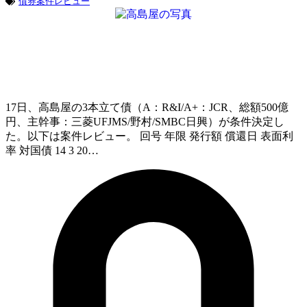
債券案件レビュー
17日、高島屋の3本立て債（A：R&I/A+：JCR、総額500億
円、主幹事：三菱UFJMS/野村/SMBC日興）が条件決定し
た。以下は案件レビュー。 回号 年限 発行額 償還日 表面利
率 対国債 14 3 20…